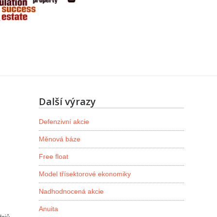
Další výrazy
Defenzivní akcie
Měnová báze
Free float
Model třísektorové ekonomiky
Nadhodnocená akcie
Anuita