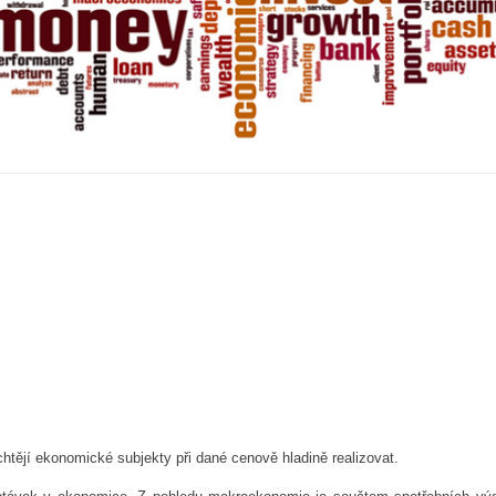
htějí ekonomické subjekty při dané cenově hladině realizovat.