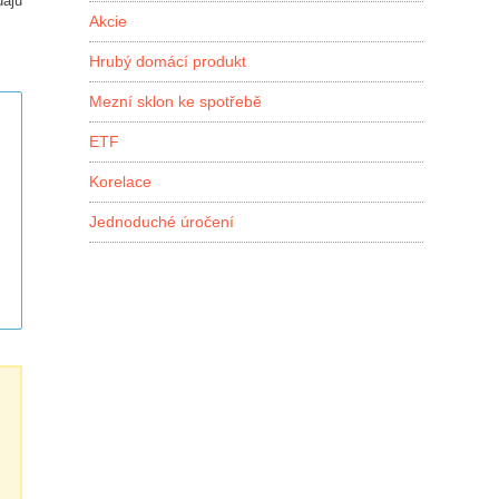
dajů
Akcie
Hrubý domácí produkt
Mezní sklon ke spotřebě
ETF
Korelace
Jednoduché úročení