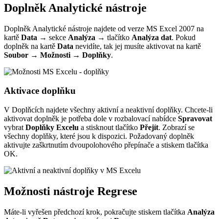
Doplněk Analytické nástroje
Doplněk Analytické nástroje najdete od verze MS Excel 2007 na
kartě
Data
→ sekce
Analýza
→ tlačítko
Analýza dat
. Pokud
doplněk na kartě
Data
nevidíte, tak jej musíte aktivovat na kartě
Soubor
→
Možnosti
→
Doplňky
.
Aktivace doplňku
V Doplňcích najdete všechny aktivní a neaktivní doplňky. Chcete-li
aktivovat doplněk je potřeba dole v rozbalovací nabídce
Spravovat
vybrat
Doplňky Excelu
a stisknout tlačítko
Přejít
. Zobrazí se
všechny doplňky, které jsou k dispozici. Požadovaný doplněk
aktivujte zaškrtnutím dvoupolohového přepínače a stiskem tlačítka
OK.
Možnosti nástroje Regrese
Máte-li vyřešen předchozí krok, pokračujte stiskem tlačítka
Analýza