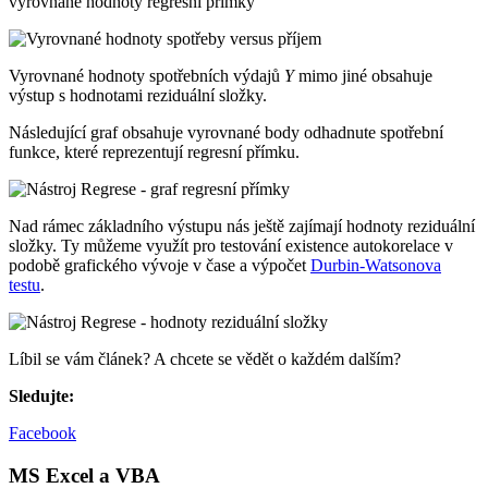
vyrovnané hodnoty regresní přímky
Vyrovnané hodnoty spotřebních výdajů
Y
mimo jiné obsahuje
výstup s hodnotami reziduální složky.
Následující graf obsahuje vyrovnané body odhadnute spotřební
funkce, které reprezentují regresní přímku.
Nad rámec základního výstupu nás ještě zajímají hodnoty reziduální
složky. Ty můžeme využít pro testování existence autokorelace v
podobě grafického vývoje v čase a výpočet
Durbin-Watsonova
testu
.
Líbil se vám článek? A chcete se vědět o každém dalším?
Sledujte:
Facebook
MS Excel a VBA