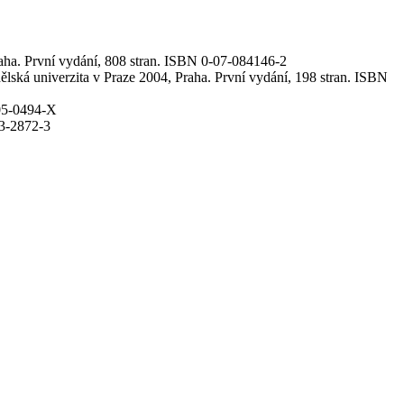
 První vydání, 808 stran. ISBN 0-07-084146-2
ská univerzita v Praze 2004, Praha. První vydání, 198 stran. ISBN
05-0494-X
13-2872-3