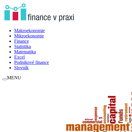
Makroekonomie
Mikroekonomie
Finance
Statistika
Matematika
Excel
Podnikové finance
Slovník
MENU