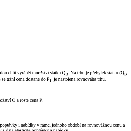
ou chtít vyrábět množství statku Q
. Na trhu je přebytek statku (Q
B
B
 se tržní cena dostane do P
, je nastolena rovnováha trhu.
1
žství Q a roste cena P.
a poptávky i nabídky v rámci jednoho období na rovnovážnou cenu a
slý na elasticitě poptávky a nabídky.