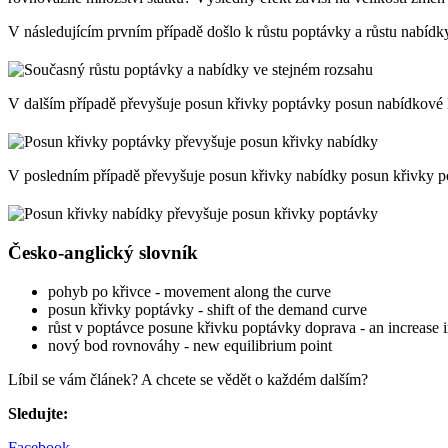
V následujícím prvním případě došlo k růstu poptávky a růstu nabídk
V dalším případě převyšuje posun křivky poptávky posun nabídkové 
V posledním případě převyšuje posun křivky nabídky posun křivky p
Česko-anglický slovník
pohyb po křivce - movement along the curve
posun křivky poptávky - shift of the demand curve
růst v poptávce posune křivku poptávky doprava - an increase i
nový bod rovnováhy - new equilibrium point
Líbil se vám článek? A chcete se vědět o každém dalším?
Sledujte:
Facebook