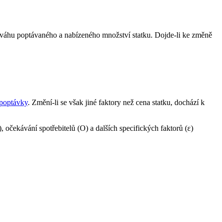
nováhu poptávaného a nabízeného množství statku. Dojde-li ke změně
 poptávky
. Změní-li se však jiné faktory než cena statku, dochází k
, očekávání spotřebitelů (O) a dalších specifických faktorů (ε)