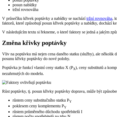
posun poptávky
posun nabídky
tržní rovnováha
V průsečíku křivek poptávky a nabídky se nachází
tržní rovnováha
, 
faktorů, které způsobují posun křivek poptávky a nabídky, dochází k
V následujícím textu si řekneme, o které faktory se jedná a jakým zp
Změna křivky poptávky
Vliv na poptávku má nejen cena daného statku (služby), ale několik 
posunu křivky poptávky do nové polohy.
Poptávka je funkcí vlastní ceny statku X (P
), ceny substitutů a kom
X
nezahrnutých do modelu.
Růst poptávky, tj. posun křivky poptávky doprava, může být způsobe
růstem ceny substitučního statku P
Y
poklesem ceny komplementu P
Y
růstem průměrného důchodu spotřebitelů I
růstem počtu spotřebitelů na trhu N