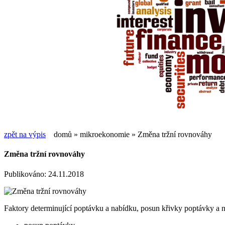
zpět na výpis
domů
»
mikroekonomie
» Změna tržní rovnováhy
Změna tržní rovnováhy
Publikováno: 24.11.2018
Faktory determinující poptávku a nabídku, posun křivky poptávky a 