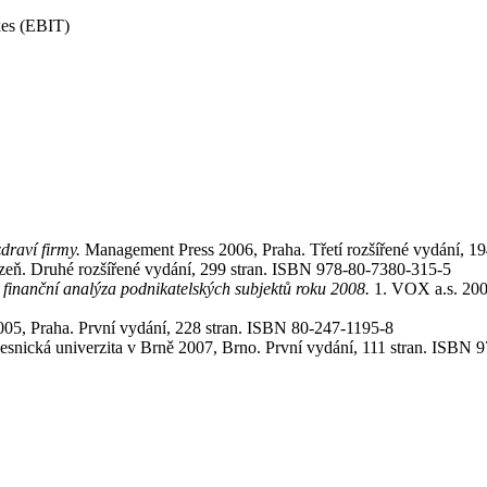
xes (EBIT)
draví firmy.
Management Press 2006, Praha. Třetí rozšířené vydání, 1
zeň. Druhé rozšířené vydání, 299 stran. ISBN 978-80-7380-315-5
 finanční analýza podnikatelských subjektů roku 2008.
1. VOX a.s. 2008
05, Praha. První vydání, 228 stran. ISBN 80-247-1195-8
snická univerzita v Brně 2007, Brno. První vydání, 111 stran. ISBN 