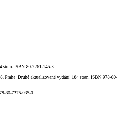
94 stran. ISBN 80-7261-145-3
, Praha. Druhé aktualizované vydání, 184 stran. ISBN 978-80-
978-80-7375-035-0