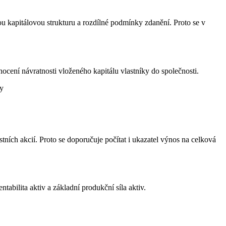
nou kapitálovou strukturu a rozdílné podmínky zdanění. Proto se v
nocení návratnosti vloženého kapitálu vlastníky do společnosti.
hy
ních akcií. Proto se doporučuje počítat i ukazatel výnos na celková
entabilita aktiv a základní produkční síla aktiv.