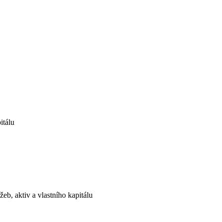
itálu
ržeb, aktiv a vlastního kapitálu