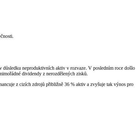
čnosti.
v důsledku neproduktivních aktiv v rozvaze. V posledním roce došlo
 mimořádné dividendy z nerozdělených zisků.
ncuje z cizích zdrojů přibližně 36 % aktiv a zvyšuje tak výnos pro